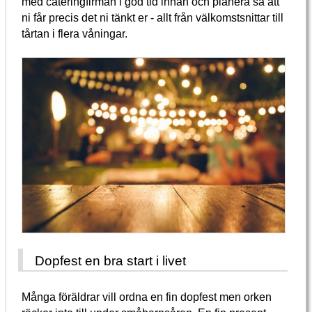
med cateringfirman i god tid innan och planera så att
ni får precis det ni tänkt er - allt från välkomstsnittar till
tårtan i flera våningar.
Dopfest en bra start i livet
Många föräldrar vill ordna en fin dopfest men orken