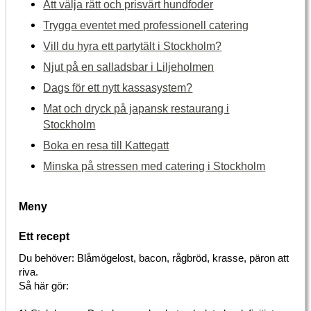
Att välja rätt och prisvärt hundfoder
Trygga eventet med professionell catering
Vill du hyra ett partytält i Stockholm?
Njut på en salladsbar i Liljeholmen
Dags för ett nytt kassasystem?
Mat och dryck på japansk restaurang i
Stockholm
Boka en resa till Kattegatt
Minska på stressen med catering i Stockholm
Meny
Ett recept
Du behöver: Blåmögelost, bacon, rågbröd, krasse, päron att
riva.
Så här gör: