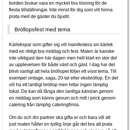
borden brukar vara en mycket bra lösning för de
flesta tillställningar. Inte minst för dig som vill hinna
prata med de gäster du bjudit.
Bröllopsfest med tema
Kärlekspar som gifter sig vill manifestera sin kärlek
med en riktigt bra middag och fest. Maten är kanske
inte viktigast den här dagen men helt klart en stor del
av upplevelsen för både värd och gäst. I dag har det
blivit vanligt att hela bröllopet följer ett visst tema. Till
exempel vintage, saga, 20-tal eller ekobröllop. En del
vill ha ett lantligt bröllop men hittar ingen lämplig
lokal. De kan då fånga den lantliga känslan genom
en middag som känns genuin och mitt i prick genom
catering från lämplig cateringfirma.
Om du och din partner ska gifta er och bara vill att
just maten håller en tydlig linje går det bra att prata