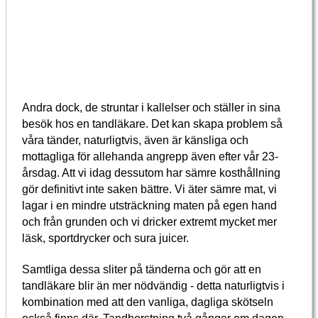
Andra dock, de struntar i kallelser och ställer in sina
besök hos en tandläkare. Det kan skapa problem så
våra tänder, naturligtvis, även är känsliga och
mottagliga för allehanda angrepp även efter vår 23-
årsdag. Att vi idag dessutom har sämre kosthållning
gör definitivt inte saken bättre. Vi äter sämre mat, vi
lagar i en mindre utsträckning maten på egen hand
och från grunden och vi dricker extremt mycket mer
läsk, sportdrycker och sura juicer.
Samtliga dessa sliter på tänderna och gör att en
tandläkare blir än mer nödvändig - detta naturligtvis i
kombination med att den vanliga, dagliga skötseln