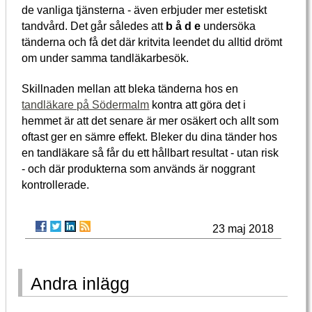
de vanliga tjänsterna - även erbjuder mer estetiskt
tandvård. Det går således att
b å d e
undersöka
tänderna och få det där kritvita leendet du alltid drömt
om under samma tandläkarbesök.
Skillnaden mellan att bleka tänderna hos en
tandläkare på Södermalm
kontra att göra det i
hemmet är att det senare är mer osäkert och allt som
oftast ger en sämre effekt. Bleker du dina tänder hos
en tandläkare så får du ett hållbart resultat - utan risk
- och där produkterna som används är noggrant
kontrollerade.
23 maj 2018
Andra inlägg