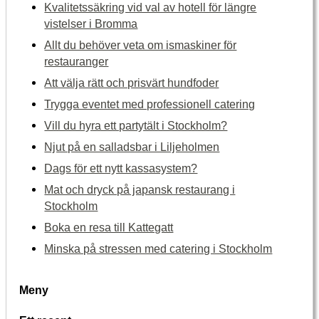
Kvalitetssäkring vid val av hotell för längre
vistelser i Bromma
Allt du behöver veta om ismaskiner för
restauranger
Att välja rätt och prisvärt hundfoder
Trygga eventet med professionell catering
Vill du hyra ett partytält i Stockholm?
Njut på en salladsbar i Liljeholmen
Dags för ett nytt kassasystem?
Mat och dryck på japansk restaurang i
Stockholm
Boka en resa till Kattegatt
Minska på stressen med catering i Stockholm
Meny