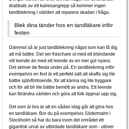
drabbats av ett kariesangrepp så kommer ingen
tandblekning i världen att reparera skadan i fråga.
Blek dina tänder hos en tandläkare inför
festen
Däremot så är just tandblekning något som kan få dig
att må bättre. Det ser fräschare ut med ett bländande
vitt leende än med ett leende av en mer gul nyans.
Det skriver de flesta under på. En tandblekning inför
exempelvis en fest är ett perfekt sätt att skaffa sig lite
bättre självförtroende, för att känna sig lite tryggare
och för att bli lite bättre bemött av andra. Ett leende
kan förändra världen och göra att folk öppnar upp sig.
Det som är bra är att en sådan idag går att göra hos
en tandläkare. Bor du på exempelvis Södermalm i
Stockholm så har du bara inom det området ett
gigantisk urval av utbildade tandläkare som - utöver