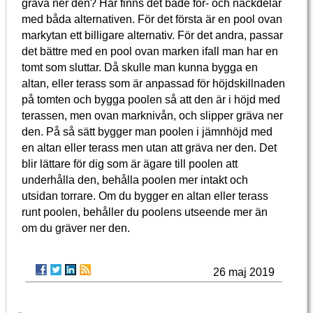
gräva ner den? Här finns det både för- och nackdelar
med båda alternativen. För det första är en pool ovan
markytan ett billigare alternativ. För det andra, passar
det bättre med en pool ovan marken ifall man har en
tomt som sluttar. Då skulle man kunna bygga en
altan, eller terass som är anpassad för höjdskillnaden
på tomten och bygga poolen så att den är i höjd med
terassen, men ovan marknivån, och slipper gräva ner
den. På så sätt bygger man poolen i jämnhöjd med
en altan eller terass men utan att gräva ner den. Det
blir lättare för dig som är ägare till poolen att
underhålla den, behålla poolen mer intakt och
utsidan torrare. Om du bygger en altan eller terass
runt poolen, behåller du poolens utseende mer än
om du gräver ner den.
26 maj 2019