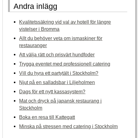
Andra inlägg
Kvalitetssäkring vid val av hotell för längre
vistelser i Bromma
Allt du behöver veta om ismaskiner för
restauranger
Att välja rätt och prisvärt hundfoder
Trygga eventet med professionell catering
Vill du hyra ett partytält i Stockholm?
Njut på en salladsbar i Liljeholmen
Dags för ett nytt kassasystem?
Mat och dryck på japansk restaurang i
Stockholm
Boka en resa till Kattegatt
Minska på stressen med catering i Stockholm