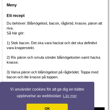
Meny
Ett recept
Du behöver: Blåmögelost, bacon, rågbröd, krasse, päron att
riva.
Så här gör:
1) Stek bacon. Det ska vara hackat och det ska definitivt
vara knaperstekt.
2) Riv päron och smula sönder blåmögelosten samt hacka
krasse.
3) Varva päron och blåmögelost på rågbrödet. Toppa med
bacon och lite krasse på toppen.
4) Njut!
Vi använder cookies för att ge dig en bättre
upplevelse av webbsidan
Läs mer
OK