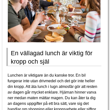
En vällagad lunch är viktig för
kropp och själ
Lunchen är viktigare än du kanske tror. En bil
fungerar inte utan drivmedel och det gör inte heller
din kropp. Att äta lunch i lugn atmosfär gör att resten
av dagen går mycket enklare. Hjärnan hinner varva
ner medan maten mättar magen. Du kan åter ta dig
an dagens uppgifter på ett bra sätt, vare sig det
handlar om shopping eller kroppsarbete eller siffror