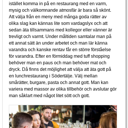
istället komma in på en restaurang med en varm,
mysig och välkomnande atmosfär är bara så skönt.
Att välja från en meny med många goda rätter av
olika slag kan kännas lite som vardagslyx och att
sedan äta tillsammans med kollegor eller vänner är
trevligt och varmt. Under måltiden samtalar man på
ett annat sätt än under arbetet och man lär känna
varandra och kanske rentav får en större förståelse
för varandra. Efter en förmiddag med tuff shopping
behöver man en paus och man behöver mat och
dryck. Då finns det möjlighet att välja att äta gott på
en lunchrestaurang i Södertälje. Välj mellan
smårätter, burgare, pasta och annat gott. Man kan
variera med massor av olika tillbehör och avslutar gör
man såklart med något litet sött och gott.