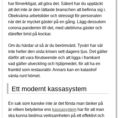
har förverkligat, att göra det. Säkert har du upptäckt
att det inte är den lättaste branschen att befinna sig i.
Obekväma arbetstider och stressigt för personalen
när det är mycket gäster på en gång. Lägg dessutom
corona-pandemin till det, med uteblivna gäster och
därefter brist på kockar.
Om du härdar ut så är du berömvärd. Tyvärr har väl
inte heller den sista krisen sett dagens ljus. Det gäller
därför att vara förutseende och att ligga i framkant
vad gäller utveckling och hjälpmedel, för att ha en
framtid som restauratör. Annars kan en katastrof
vänta runt hörnet.
Ett modernt kassasystem
En sak som kanske inte är det första man tänker på
är vilken betydelse ens
kassasystem
har för att man
ska kunna bedriva verksamheten på ett effektivt och