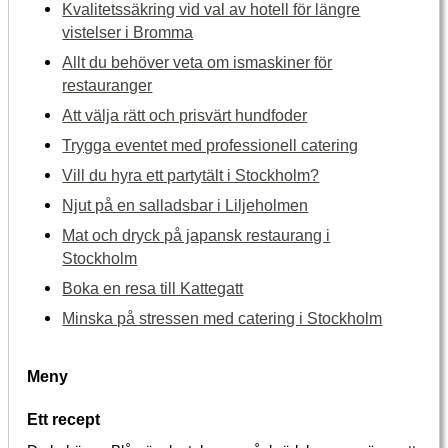
Kvalitetssäkring vid val av hotell för längre
vistelser i Bromma
Allt du behöver veta om ismaskiner för
restauranger
Att välja rätt och prisvärt hundfoder
Trygga eventet med professionell catering
Vill du hyra ett partytält i Stockholm?
Njut på en salladsbar i Liljeholmen
Mat och dryck på japansk restaurang i
Stockholm
Boka en resa till Kattegatt
Minska på stressen med catering i Stockholm
Meny
Ett recept